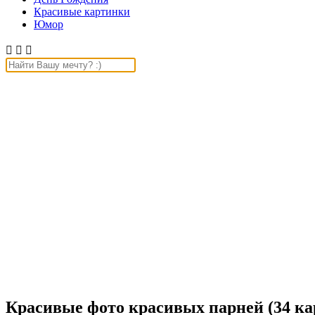
Красивые картинки
Юмор



Красивые фото красивых парней (34 к