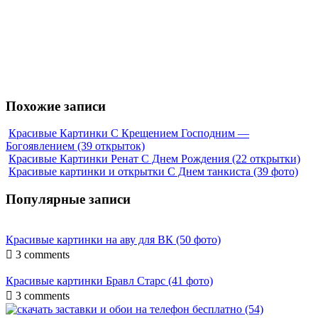
Похожие записи
Красивые Картинки С Крещением Господним —
Богоявлением (39 открыток)
Красивые Картинки Ренат С Днем Рождения (22 открытки)
Красивые картинки и открытки С Днем танкиста (39 фото)
Популярные записи
Красивые картинки на аву для ВК (50 фото)

3 comments
Красивые картинки Бравл Старс (41 фото)

3 comments