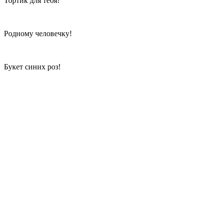
Тортик для тебя!
Родному человечку!
Букет синих роз!