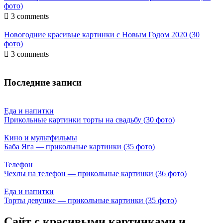
фото)

3 comments
Новогодние красивые картинки с Новым Годом 2020 (30
фото)

3 comments
Последние записи
Еда и напитки
Прикольные картинки торты на свадьбу (30 фото)
Кино и мультфильмы
Баба Яга — прикольные картинки (35 фото)
Телефон
Чехлы на телефон — прикольные картинки (36 фото)
Еда и напитки
Торты девушке — прикольные картинки (35 фото)
Сайт с красивыми картинками и