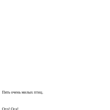
Пять очень милых птиц.
Ого! Оса!