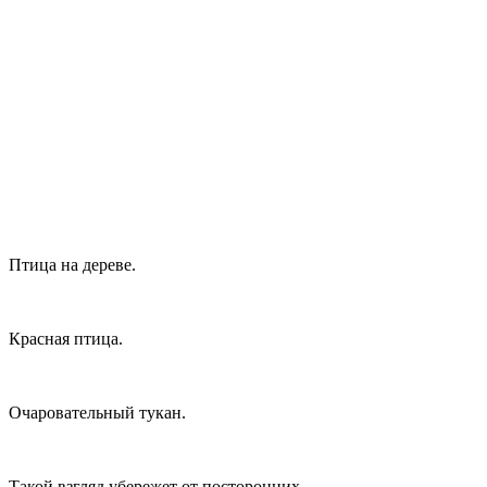
Птица на дереве.
Красная птица.
Очаровательный тукан.
Такой взгляд убережет от посторонних.