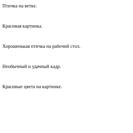
Птичка на ветке.
Красивая картинка.
Хорошенькая птичка на рабочий стол.
Необычный и удачный кадр.
Красивые цвета на картинке.