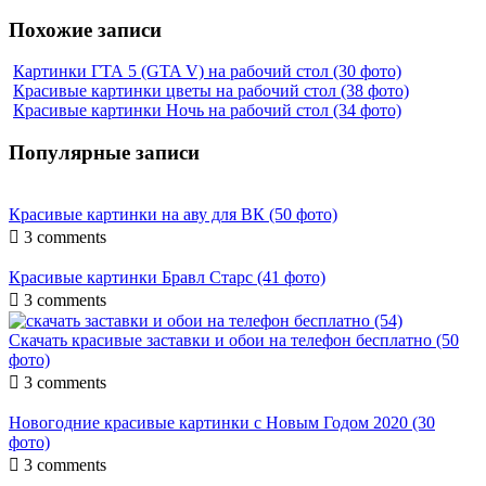
Похожие записи
Картинки ГТА 5 (GTA V) на рабочий стол (30 фото)
Красивые картинки цветы на рабочий стол (38 фото)
Красивые картинки Ночь на рабочий стол (34 фото)
Популярные записи
Красивые картинки на аву для ВК (50 фото)

3 comments
Красивые картинки Бравл Старс (41 фото)

3 comments
Скачать красивые заставки и обои на телефон бесплатно (50
фото)

3 comments
Новогодние красивые картинки с Новым Годом 2020 (30
фото)

3 comments