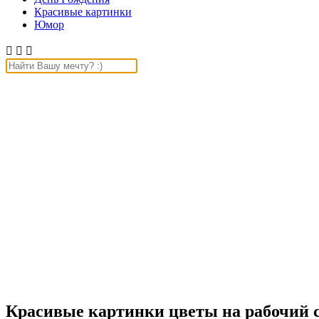
Красивые картинки
Юмор



Красивые картинки цветы на рабочий с