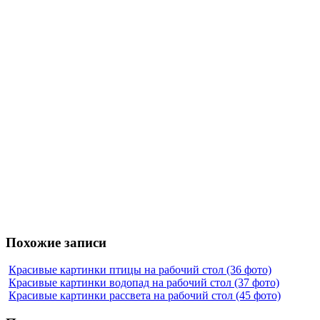
Похожие записи
Красивые картинки птицы на рабочий стол (36 фото)
Красивые картинки водопад на рабочий стол (37 фото)
Красивые картинки рассвета на рабочий стол (45 фото)